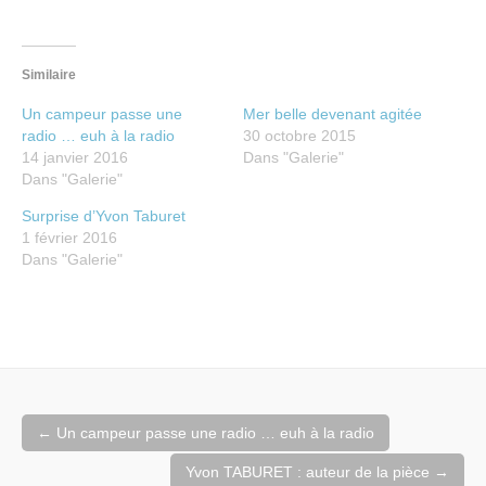
Similaire
Un campeur passe une
Mer belle devenant agitée
radio … euh à la radio
30 octobre 2015
14 janvier 2016
Dans "Galerie"
Dans "Galerie"
Surprise d’Yvon Taburet
1 février 2016
Dans "Galerie"
Navigation
←
Un campeur passe une radio … euh à la radio
de
Yvon TABURET : auteur de la pièce
→