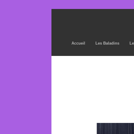
Accueil
Les Baladins
Le