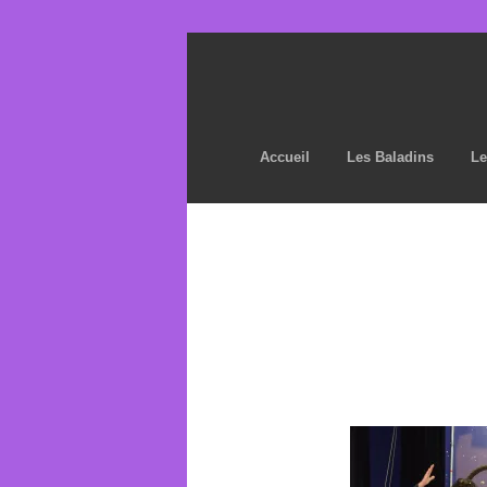
Accueil
Les Baladins
Le