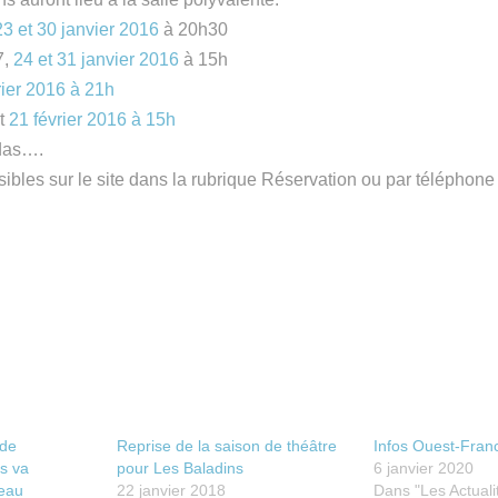
23 et 30 janvier 2016
à 20h30
7,
24 et 31 janvier 2016
à 15h
rier 2016 à 21h
t
21 février 2016
à
15h
das….
ibles sur le site dans la rubrique Réservation ou par téléphon
 de
Reprise de la saison de théâtre
Infos Ouest-Fran
s va
pour Les Baladins
6 janvier 2020
eau
22 janvier 2018
Dans "Les Actuali