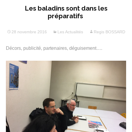
Les baladins sont dans les
préparatifs
28 novembre 2016
Les Actualités
Regis BOSSARD
Décors, publicité, partenaires, déguisement….