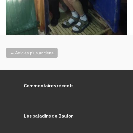
Navigation
←
Articles plus anciens
au
sein
des
articles
Commentaires récents
Les baladins de Baulon