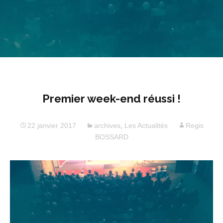
Premier week-end réussi !
22 janvier 2017
archives
,
Les Actualités
Regis
BOSSARD