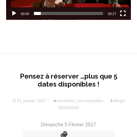
00:00
00:27
Pensez à réserver …plus que 5
dates disponibles !
31 janvier 2017
archives
,
Les Actualités
Regis
BOSSARD
Dimanche 5 Février 2017