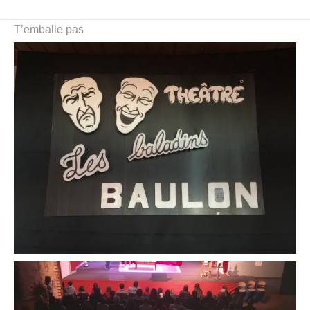
T’emballe pas