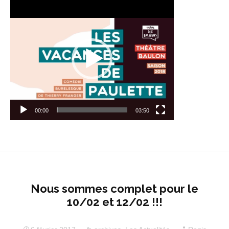
Lecteur
vidéo
00:00
03:50
Nous sommes complet pour le
10/02 et 12/02 !!!