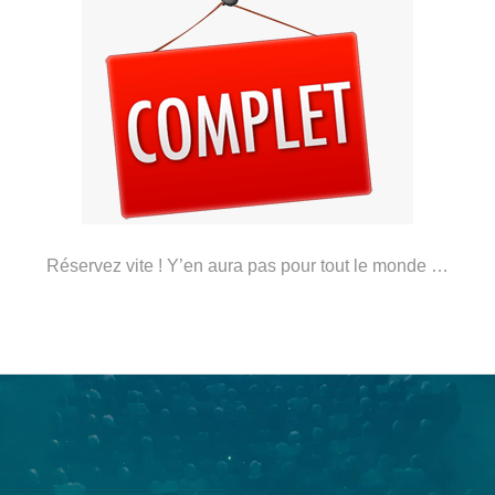
Réservez vite ! Y’en aura pas pour tout le monde …