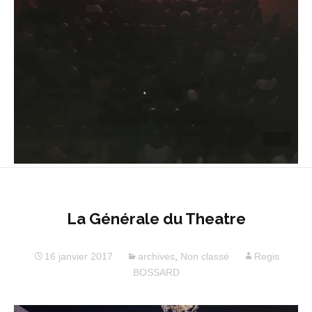
La Générale du Theatre
16 janvier 2017
archives
,
Non classé
Regis
BOSSARD