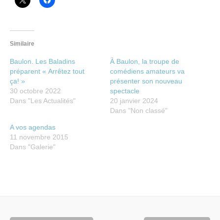
Similaire
Baulon. Les Baladins
À Baulon, la troupe de
préparent « Arrêtez tout
comédiens amateurs va
ça! »
présenter son nouveau
30 octobre 2022
spectacle
Dans "Les Actualités"
20 janvier 2024
Dans "Non classé"
A vos agendas
11 novembre 2015
Dans "Galerie"